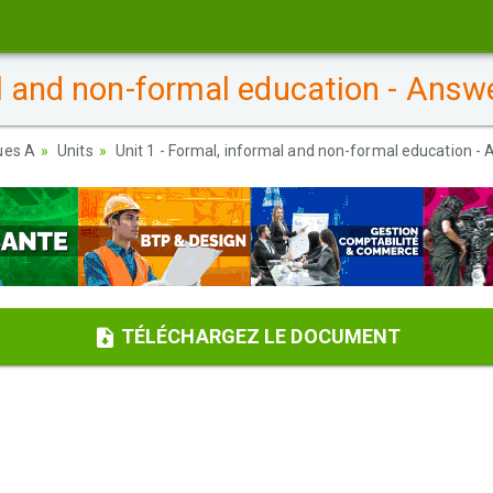
al and non-formal education - Answ
ues A
Units
Unit 1 - Formal, informal and non-formal education -
TÉLÉCHARGEZ LE DOCUMENT