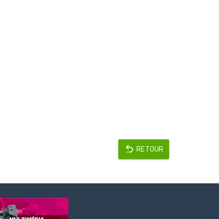
RETOUR