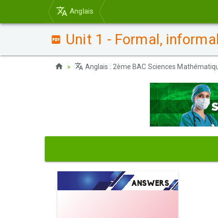
Anglais
Unit 1 - Formal, inform
Anglais : 2ème BAC Sciences Mathématiq