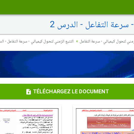
 سرعة التفاعل - الدرس 2
لزمني لتحول كيميائي - سرعة التفاعل
التتبع الزمني لتحول كيميائي - سرعة التفاعل - الد
TÉLÉCHARGEZ LE DOCUMENT