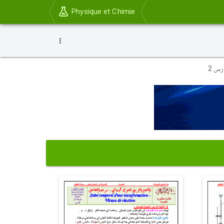
Physique et Chimie
رس 2