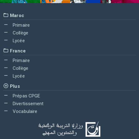
Maroc
Primaire
Collège
Lycée
France
Primaire
Collège
Lycée
Plus
Prépas CPGE
Divertissement
Vocabulaire