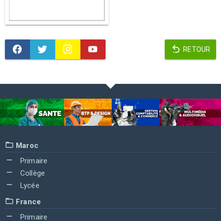
RETOUR
Maroc
Primaire
Collège
Lycée
France
Primaire