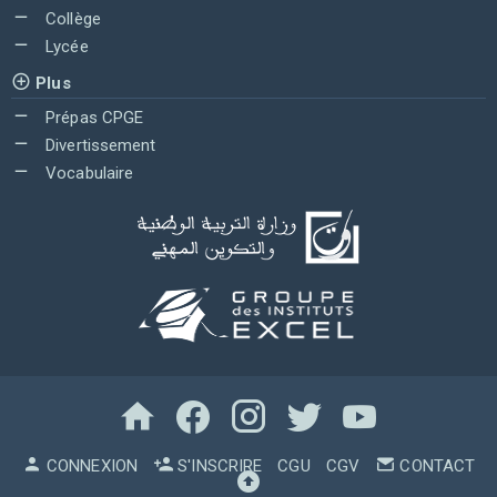
Collège
Lycée
Plus
Prépas CPGE
Divertissement
Vocabulaire
CONNEXION
S'INSCRIRE
CGU
CGV
CONTACT