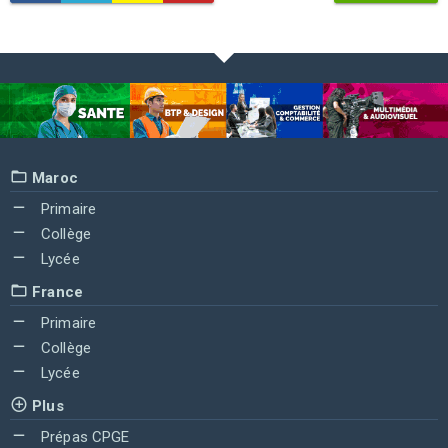
Maroc
Primaire
Collège
Lycée
France
Primaire
Collège
Lycée
Plus
Prépas CPGE