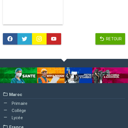
RETOUR
Maroc
Primaire
Collège
Lycée
France