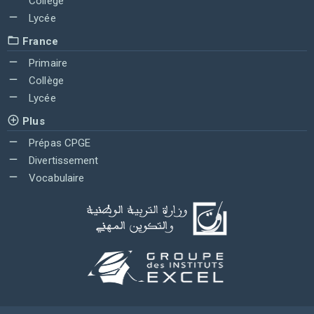
Collège
Lycée
France
Primaire
Collège
Lycée
Plus
Prépas CPGE
Divertissement
Vocabulaire