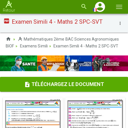
Basc
Retour
la
Examen Simili 4 - Maths 2 SPC-SVT
navi
Mathématiques 2ème BAC Sciences Agronomiques
BIOF
Examens Simili
Examen Simili 4 - Maths 2 SPC-SVT
TÉLÉCHARGEZ LE DOCUMENT