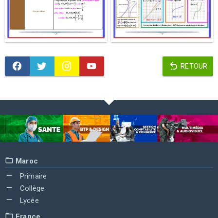
RETOUR
Maroc
Primaire
Collège
Lycée
France