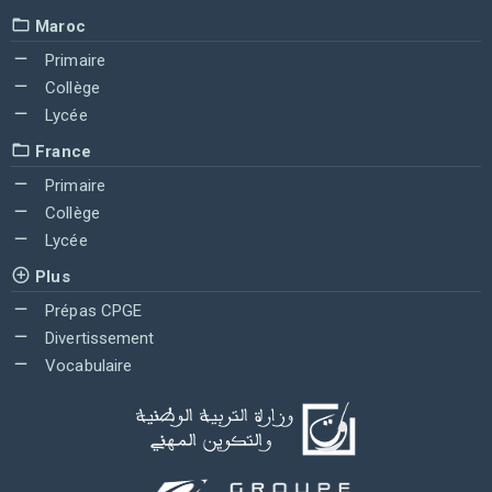
Maroc
Primaire
Collège
Lycée
France
Primaire
Collège
Lycée
Plus
Prépas CPGE
Divertissement
Vocabulaire