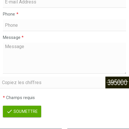
Phone
*
Message
*
*
Champs requis
SOUMETTRE