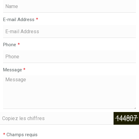
E-mail Address
*
Phone
*
Message
*
*
Champs requis