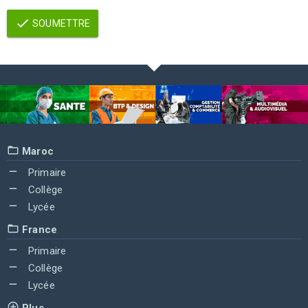
SOUMETTRE
Maroc
Primaire
Collège
Lycée
France
Primaire
Collège
Lycée
Plus