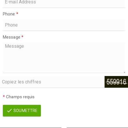
Phone
*
Message
*
*
Champs requis
SOUMETTRE