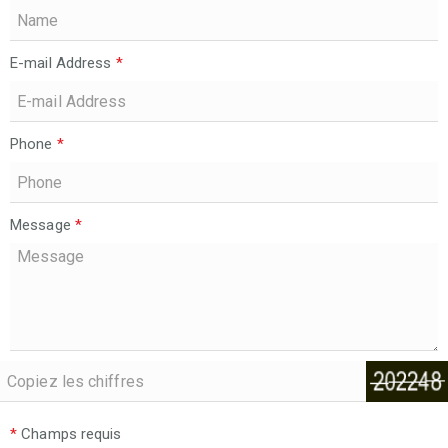
E-mail Address
*
Phone
*
Message
*
*
Champs requis