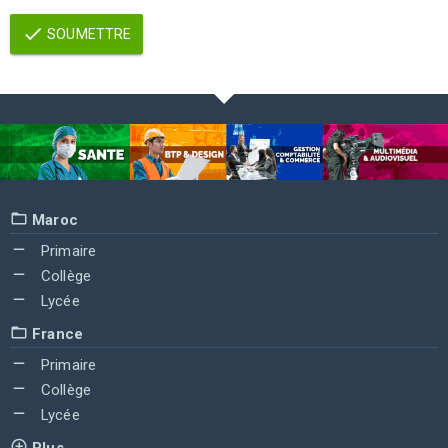
SOUMETTRE
Maroc
Primaire
Collège
Lycée
France
Primaire
Collège
Lycée
Plus