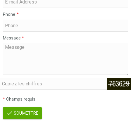
Phone
*
Message
*
*
Champs requis
SOUMETTRE