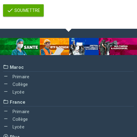
SOUMETTRE
Maroc
Primaire
Collège
Lycée
France
Primaire
Collège
Lycée
Plus