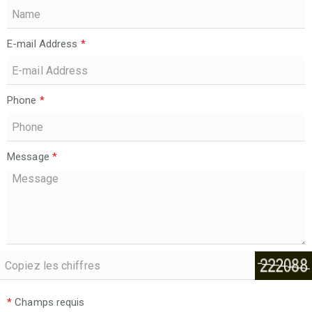
E-mail Address
*
Phone
*
Message
*
*
Champs requis