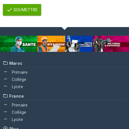
SOUMETTRE
Maroc
Primaire
Collège
Lycée
France
Primaire
Collège
Lycée
Plus