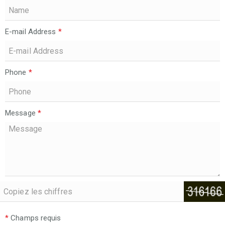
E-mail Address
*
Phone
*
Message
*
*
Champs requis