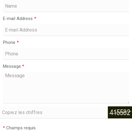
E-mail Address
*
Phone
*
Message
*
*
Champs requis