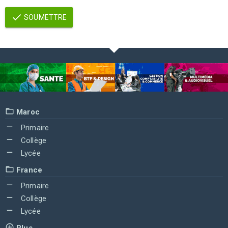
SOUMETTRE
Maroc
Primaire
Collège
Lycée
France
Primaire
Collège
Lycée
Plus