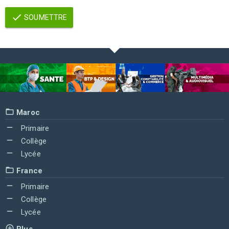
SOUMETTRE
Maroc
Primaire
Collège
Lycée
France
Primaire
Collège
Lycée
Plus