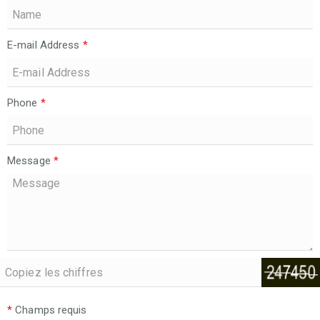
E-mail Address
*
Phone
*
Message
*
*
Champs requis