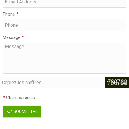
Phone
*
Message
*
*
Champs requis
SOUMETTRE