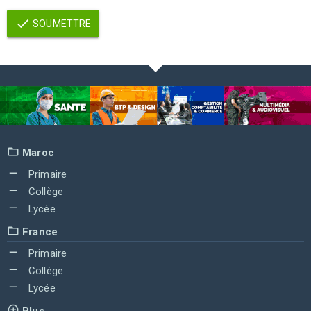
SOUMETTRE
Maroc
Primaire
Collège
Lycée
France
Primaire
Collège
Lycée
Plus