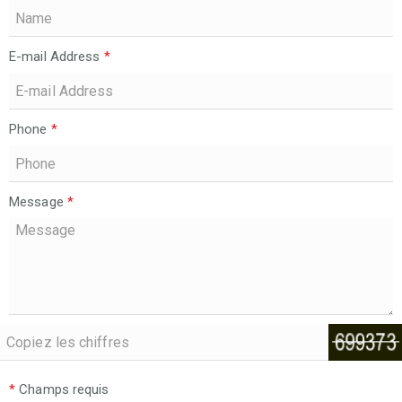
E-mail Address
*
Phone
*
Message
*
*
Champs requis