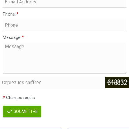
Phone
*
Message
*
*
Champs requis
SOUMETTRE