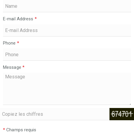
E-mail Address
*
Phone
*
Message
*
*
Champs requis