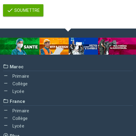
SOUMETTRE
Maroc
Primaire
Collège
Lycée
France
Primaire
Collège
Lycée
Plus