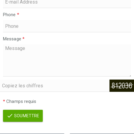
Phone
*
Message
*
*
Champs requis
SOUMETTRE