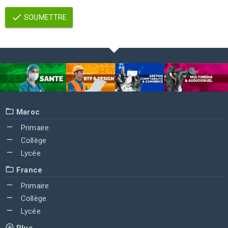
SOUMETTRE
Maroc
Primaire
Collège
Lycée
France
Primaire
Collège
Lycée
Plus