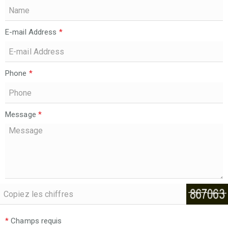
E-mail Address
*
Phone
*
Message
*
*
Champs requis