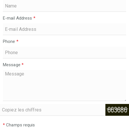
E-mail Address
*
Phone
*
Message
*
*
Champs requis