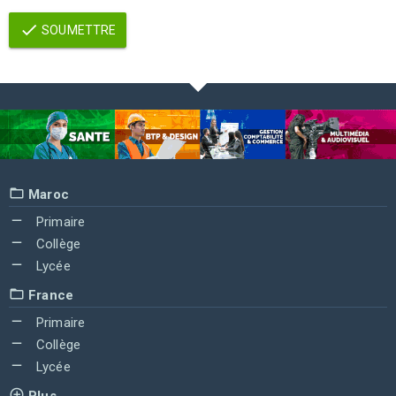
SOUMETTRE
Maroc
Primaire
Collège
Lycée
France
Primaire
Collège
Lycée
Plus