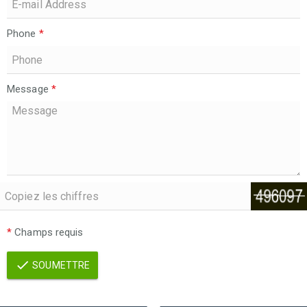
Phone
*
Message
*
*
Champs requis
SOUMETTRE