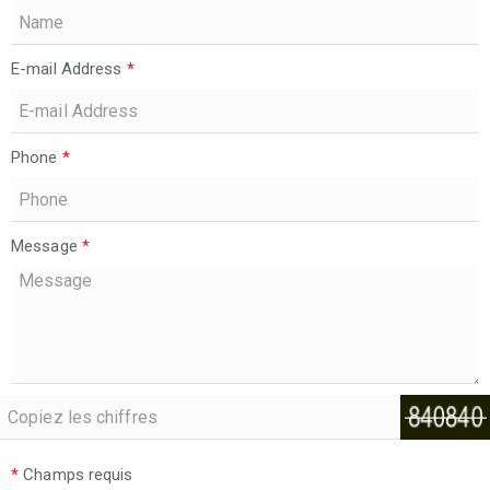
E-mail Address
*
Phone
*
Message
*
*
Champs requis