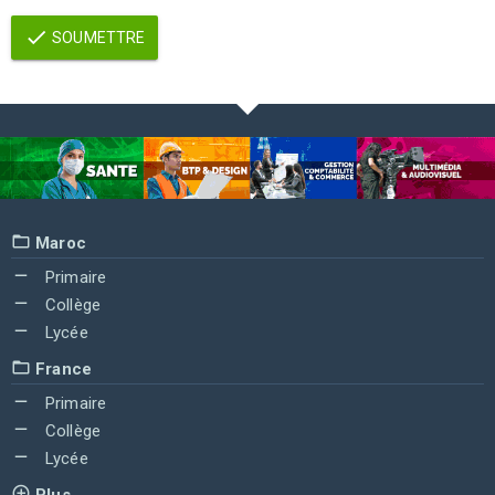
SOUMETTRE
Maroc
Primaire
Collège
Lycée
France
Primaire
Collège
Lycée
Plus