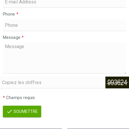
Phone
*
Message
*
*
Champs requis
SOUMETTRE