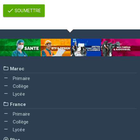
SOUMETTRE
Maroc
Primaire
Collège
Lycée
France
Primaire
Collège
Lycée
Plus