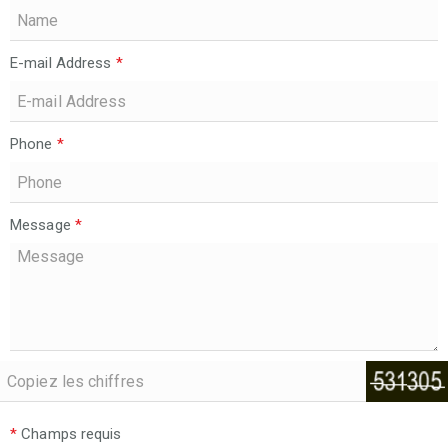
E-mail Address
*
Phone
*
Message
*
*
Champs requis