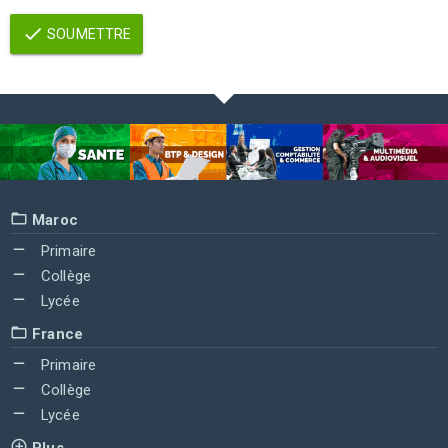
SOUMETTRE
Maroc
Primaire
Collège
Lycée
France
Primaire
Collège
Lycée
Plus