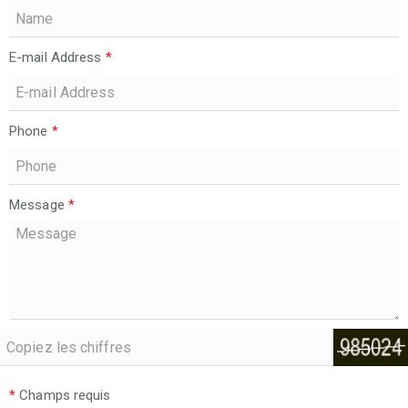
E-mail Address
*
Phone
*
Message
*
*
Champs requis