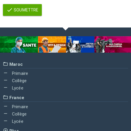
SOUMETTRE
Maroc
Primaire
Collège
Lycée
France
Primaire
Collège
Lycée
Plus