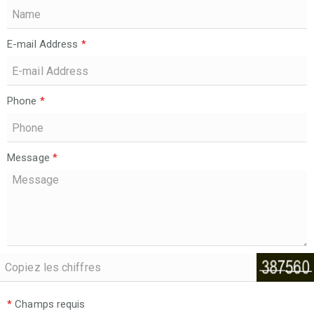
E-mail Address
*
Phone
*
Message
*
*
Champs requis