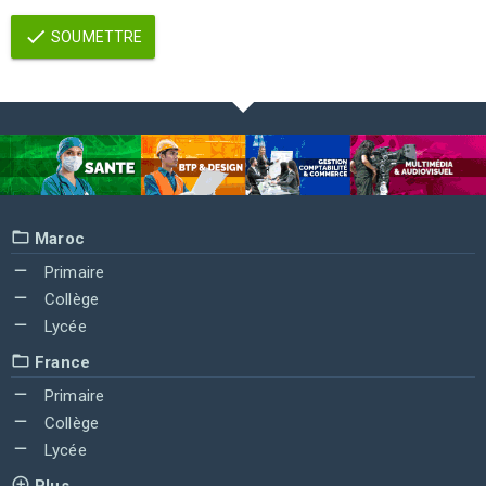
SOUMETTRE
Maroc
Primaire
Collège
Lycée
France
Primaire
Collège
Lycée
Plus