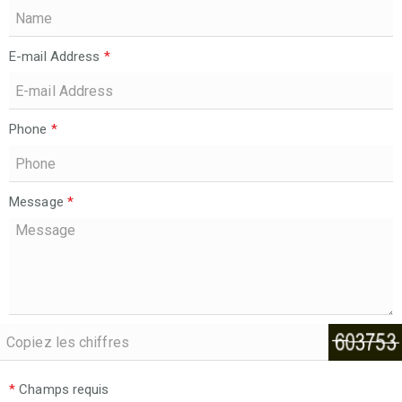
E-mail Address
*
Phone
*
Message
*
*
Champs requis