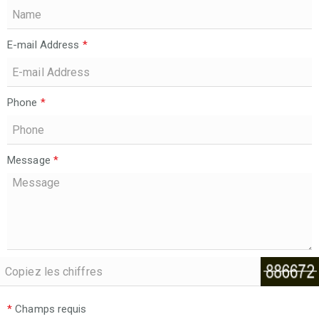
E-mail Address
*
Phone
*
Message
*
*
Champs requis