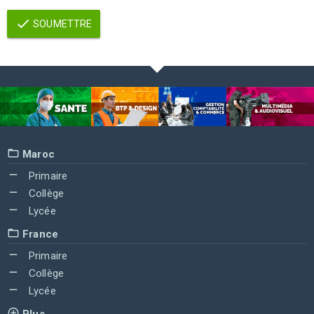
SOUMETTRE
Maroc
Primaire
Collège
Lycée
France
Primaire
Collège
Lycée
Plus