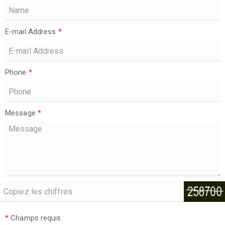
E-mail Address
*
Phone
*
Message
*
*
Champs requis