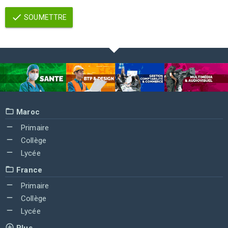
SOUMETTRE
Maroc
Primaire
Collège
Lycée
France
Primaire
Collège
Lycée
Plus