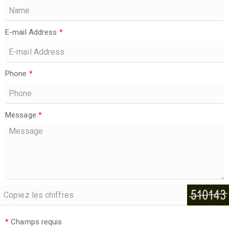
E-mail Address
*
Phone
*
Message
*
*
Champs requis