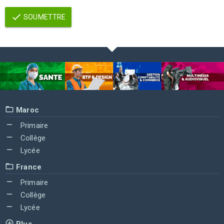
SOUMETTRE
Maroc
Primaire
Collège
Lycée
France
Primaire
Collège
Lycée
Plus