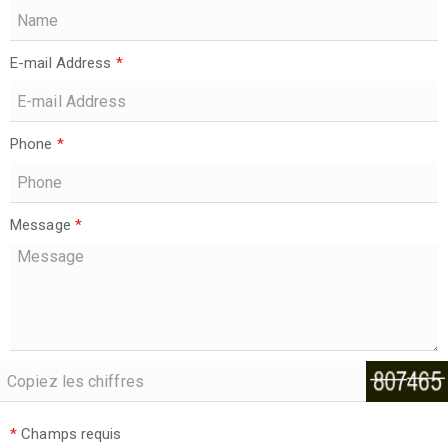
E-mail Address
*
Phone
*
Message
*
*
Champs requis