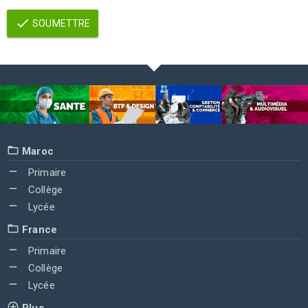
SOUMETTRE
Maroc
Primaire
Collège
Lycée
France
Primaire
Collège
Lycée
Plus