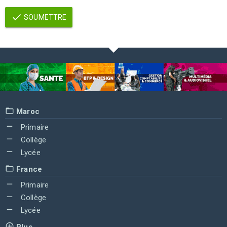
SOUMETTRE
Maroc
Primaire
Collège
Lycée
France
Primaire
Collège
Lycée
Plus