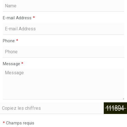
E-mail Address
*
Phone
*
Message
*
*
Champs requis