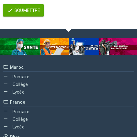
SOUMETTRE
Maroc
Primaire
Collège
Lycée
France
Primaire
Collège
Lycée
Plus