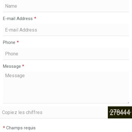
E-mail Address
*
Phone
*
Message
*
*
Champs requis