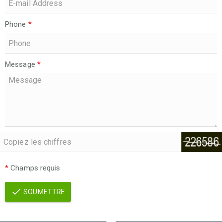
Phone
*
Message
*
*
Champs requis
SOUMETTRE