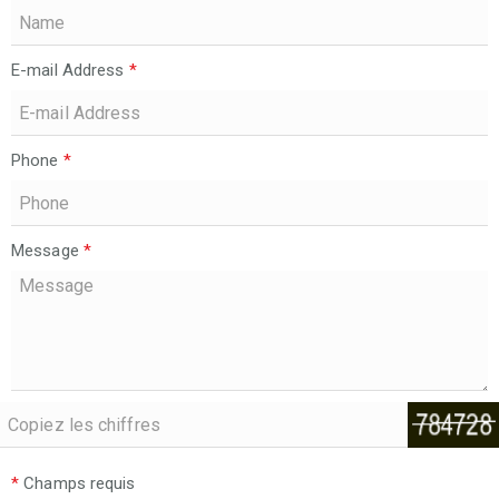
E-mail Address
*
Phone
*
Message
*
*
Champs requis