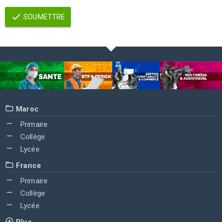
SOUMETTRE
Maroc
Primaire
Collège
Lycée
France
Primaire
Collège
Lycée
Plus