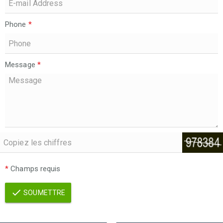
Phone
*
Message
*
*
Champs requis
SOUMETTRE