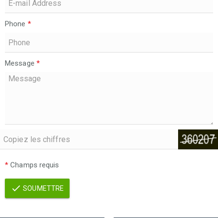
Phone
*
Message
*
*
Champs requis
SOUMETTRE