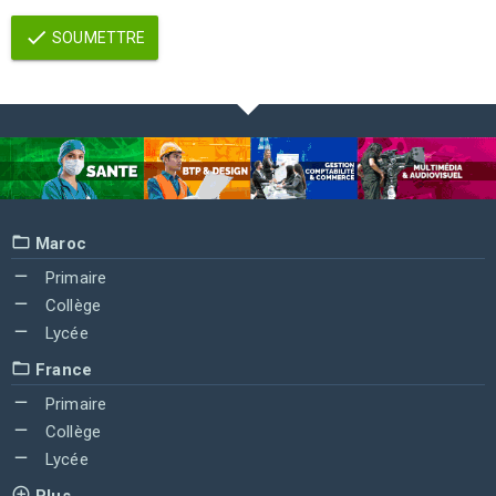
SOUMETTRE
Maroc
Primaire
Collège
Lycée
France
Primaire
Collège
Lycée
Plus