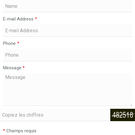
E-mail Address
*
Phone
*
Message
*
*
Champs requis