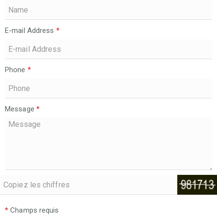
E-mail Address
*
Phone
*
Message
*
*
Champs requis