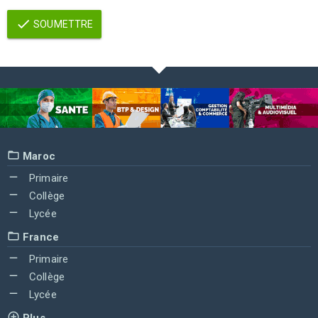
SOUMETTRE
Maroc
Primaire
Collège
Lycée
France
Primaire
Collège
Lycée
Plus