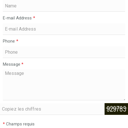
E-mail Address
*
Phone
*
Message
*
*
Champs requis