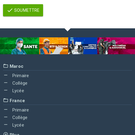
SOUMETTRE
Maroc
Primaire
Collège
Lycée
France
Primaire
Collège
Lycée
Plus