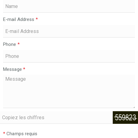
E-mail Address
*
Phone
*
Message
*
*
Champs requis