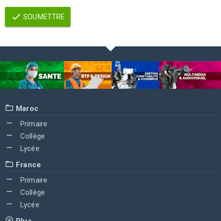
SOUMETTRE
Maroc
Primaire
Collège
Lycée
France
Primaire
Collège
Lycée
Plus