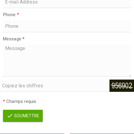
Phone
*
Message
*
*
Champs requis
SOUMETTRE