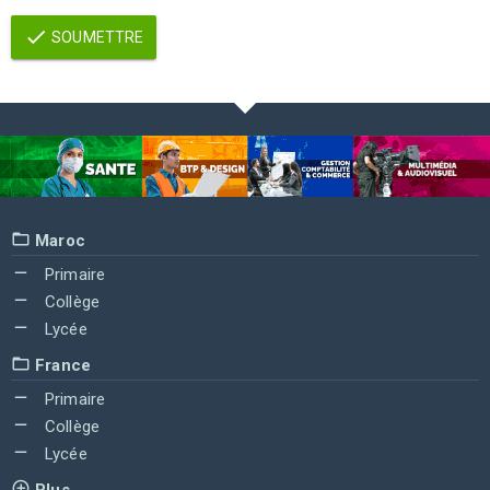
SOUMETTRE
Maroc
Primaire
Collège
Lycée
France
Primaire
Collège
Lycée
Plus