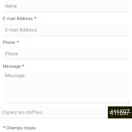
E-mail Address
*
Phone
*
Message
*
*
Champs requis