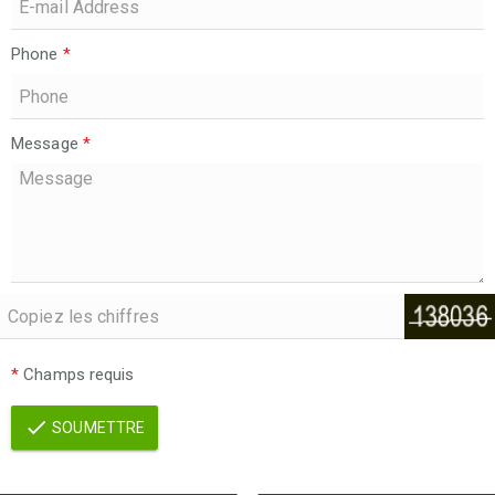
Phone
*
Message
*
*
Champs requis
SOUMETTRE